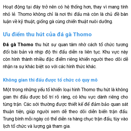
Hoạt động tại đây trở nên có hệ thống hơn, thay vì mang tính
nhỏ lẻ. Thomo không chỉ là nơi thi đấu mà còn là chủ đề bàn
luận về kỹ thuật, giống gà cùng chiến thuật nuôi dưỡng.
Ưu điểm thu hút của đá gà Thomo
Đá gà Thomo
thu hút sự quan tâm nhờ cách tổ chức tương
đối bài bản và nhịp độ thi đấu diễn ra liên tục. Khu vực này
còn hình thành nhiều đặc điểm riêng khiến người theo dõi dễ
nhận ra sự khác biệt so với các hình thức khác.
Không gian thi đấu được tổ chức có quy mô
Một trong những yếu tố khiến loại hình Thomo thu hút là không
gian thi đấu được bố trí rõ ràng, có khu vực dành riêng cho
từng trận. Các sới thường được thiết kế để đảm bảo quan sát
thuận tiện, giúp người xem dễ theo dõi diễn biến trận đấu.
Trung bình mỗi ngày có thể diễn ra hàng chục trận đấu, tùy vào
lịch tổ chức và lượng gà tham gia.