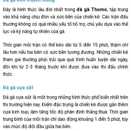
Đây là hình thức lâu đời nhất trong
đá gà Thomo
, tập trung
vào khả năng chịu đòn và sức bền của chiến kê. Các trận đấu
thường không có quá nhiều yếu tố hỗ trợ, chủ yếu dựa vào thể
lực và kỹ năng tự nhiên của gà.
Thời gian mỗi trận có thể kéo dài từ 5 đến 15 phút, thậm chí
lâu hơn nếu hai bên có sức bền tương đương. Những chiến kê
tham gia thường phải trải qua quá trình huấn luyện dài ngày,
đôi khi từ 2-3 tháng trước khi được đưa vào thi đấu chính
thức.
Đá gà cựa sắt
Đá gà cựa sắt là một trong những hình thức phổ biến nhất trên
thị trường hiện nay. Điểm đặc trưng là chiến kê được gắn thêm
cựa kim loại, làm tăng tốc độ phân định thắng thua. Thời gian
trung bình của mỗi trận chỉ dao động khoảng 1 đến 5 phút, tùy
vào mức độ đối đầu giữa hai bên.