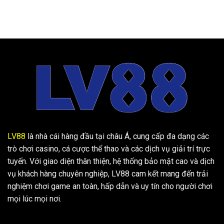
LV88
là nhà cái hàng đầu tại châu Á, cung cấp đa dạng các
trò chơi casino, cá cược thể thao và các dịch vụ giải trí trực
tuyến. Với giao diện thân thiện, hệ thống bảo mật cao và dịch
vụ khách hàng chuyên nghiệp, LV88 cam kết mang đến trải
nghiệm chơi game an toàn, hấp dẫn và uy tín cho người chơi
mọi lúc mọi nơi.