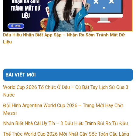
Dấu Hiệu Nhận Biết App Sập – Nhận Ra Sớm Tránh Mất Dữ
Liệu
BÀI VIẾT MỚI
World Cup 2026 Tổ Chức Ở Đâu – Cú Bắt Tay Lịch Sử Của 3
Nước
Đội Hình Argentina World Cup 2026 – Trang Mới Hay Chờ
Messi
Nhận Biết Nhà Cái Uy Tín – 3 Dấu Hiệu Tránh Rủi Ro Từ Đầu
Thể Thức World Cup 2026 Mới Nhất Gây Sốc Toàn Cầu Làng