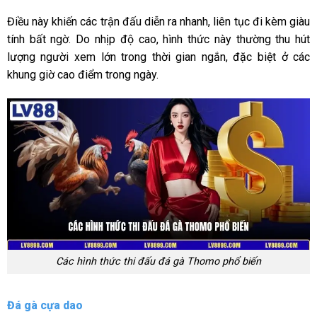
Điều này khiến các trận đấu diễn ra nhanh, liên tục đi kèm giàu
tính bất ngờ. Do nhịp độ cao, hình thức này thường thu hút
lượng người xem lớn trong thời gian ngắn, đặc biệt ở các
khung giờ cao điểm trong ngày.
Các hình thức thi đấu đá gà Thomo phổ biến
Đá gà cựa dao