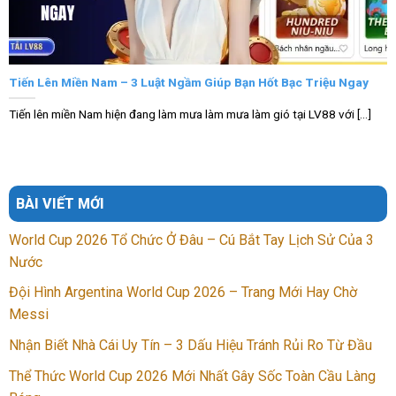
Tiến Lên Miền Nam – 3 Luật Ngầm Giúp Bạn Hốt Bạc Triệu Ngay
Tiến lên miền Nam hiện đang làm mưa làm mưa làm gió tại LV88 với [...]
Chứng nhận RNG từ GLI bảo chứng cho kết quả ngẫu nhiên
100%
BÀI VIẾT MỚI
World Cup 2026 Tổ Chức Ở Đâu – Cú Bắt Tay Lịch Sử Của 3
Tổ chức
Tiêu chuẩn
Thông số & Cam kết
Nước
chứng nhận
Đội Hình Argentina World Cup 2026 – Trang Mới Hay Chờ
Thuật toán
Tỷ lệ ngẫu nhiên đạt 99.99%,
iTech Labs
RNG
không có quy luật lặp lại.
Messi
Tính công
Kiểm soát sai số dưới 0.0001%
Nhận Biết Nhà Cái Uy Tín – 3 Dấu Hiệu Tránh Rủi Ro Từ Đầu
GLI
bằng Game
trong mỗi triệu ván bài.
Thể Thức World Cup 2026 Mới Nhất Gây Sốc Toàn Cầu Làng
Bảo mật dữ
SSL 256-bit
Mã hóa toàn bộ lịch sử cược, ngăn