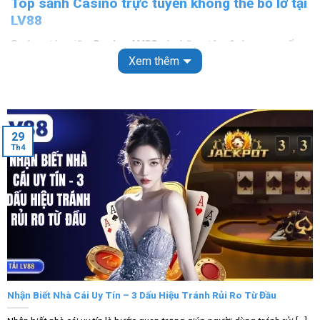
Top sảnh Casino trực tuyến không thể bỏ lỡ tại
LV88
Sự hợp tác giữa
Casino LV88
và những tập đoàn cung cấp
Xem thêm
game hàng đầu thế giới đã tạo nên một sân chơi giải trí
phong phú. Mỗi sảnh đều mang một phong cách riêng biệt,
từ sự sang trọng của Châu Âu đến vẻ nóng bỏng, náo nhiệt
của các sòng bài Á Đông.
29
Th4
Nhận Biết Nhà Cái Uy Tín – 3 Dấu Hiệu Tránh Rủi Ro Từ Đầu
Điểm danh các sảnh Casino đổi thưởng uy tín hàng đầu LV88