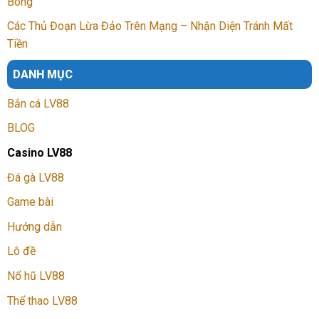
Bóng
liệu
Cloudflare
chặn hacker can thiệp.
Các Thủ Đoạn Lừa Đảo Trên Mạng – Nhận Diện Tránh Mất
Giám sát
Giám sát trực tiếp 24/7 qua hệ
PAGCOR
vận hành
thống camera độc lập.
Tiền
Lưu trữ kết
Blockchain
Dữ liệu không thể sửa xóa, cho
DANH MỤC
quả
Hash
phép người chơi đối soát lại.
Bắn cá LV88
Dàn Dealer nóng bỏng tương tác trực tiếp 24/7 tại
Casino LV88
BLOG
Casino LV88
tự hào sở hữu đội ngũ hơn 500 Dealer xinh
Casino LV88
đẹp, quyến rũ được tuyển chọn từ khắp nơi trên thế giới. Các
Đá gà LV88
cô gái không đơn thuần là người chia bài mà còn là những
Game bài
người bạn đồng hành cực kỳ tâm lý. Bạn có thể trò chuyện
trực tiếp qua khung chat và nhận được phản hồi ngay lập tức
Hướng dẫn
từ phía Dealer.
Lô đề
Không khí tại bàn cược luôn sôi động, náo nhiệt y hệt như
Nổ hũ LV88
bạn đang ngồi tại các sòng bài VIP Macao. Những nụ cười
Thể thao LV88
rạng rỡ và sự chuyên nghiệp của họ giúp giảm bớt căng