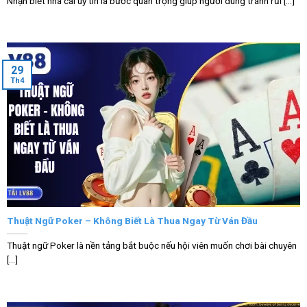
Nhận biết nhà cái uy tín là bước quan trọng giúp người dùng tránh rủi [...]
Tỷ lệ
Tên sảnh
Đối tác
Đặc điểm nhận diện
hoàn
trả
29
Sảnh AE
Dàn Dealer mặc Bikini nóng
1.2% –
AE Group
Th4
Sexy
bỏng, tương tác cực sung.
1.5%
Đỉnh cao truyền hình trực
Sảnh
Evolution
1.1% –
tiếp, phong cách VIP quốc
Evolution
Gaming
1.3%
tế.
Sảnh
Công nghệ HTML5 mượt mà,
1.2% –
Dream
DG Group
hỗ trợ đa bàn cược ảo.
1.4%
Gaming
Giao diện truyền thống,
1.15%
Sảnh WM
WM World
chuyên các dòng Sicbo, Xóc
–
Thuật Ngữ Poker – Không Biết Là Thua Ngay Từ Ván Đầu
Casino
đĩa.
1.35%
Thuật ngữ Poker là nền tảng bắt buộc nếu hội viên muốn chơi bài chuyên
Sảnh
Pragmatic
Tích hợp nhiều mini-game và
1.2% –
[...]
Pragmatic
Play
vòng quay may mắn độc lạ.
1.45%
Những ưu điểm độc bản làm nên thương hiệu