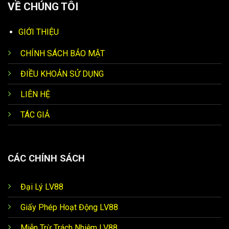
VỀ CHÚNG TÔI
Casino LV88 hội tụ siêu phẩm game đổi thưởng hot nhất 2026
GIỚI THIỆU
CHÍNH SÁCH BẢO MẬT
Hạn mức
Tên game
Điểm đặc sắc 2026
cược (VND)
ĐIỀU KHOẢN SỬ DỤNG
Baccarat
10K – 500
Không thu hoa hồng, cửa hòa ăn
Super 6
Triệu
x8 cực đậm.
LIÊN HỆ
20K – 200
38 ô số may mắn, hỗ trợ lịch sử
TÁC GIẢ
Roulette VIP
Triệu
cầu cực chi tiết.
10K – 300
Tính năng nhân hũ ngẫu nhiên
Sicbo Tài Xỉu
Triệu
lên tới x50 lần vốn.
CÁC CHÍNH SÁCH
Blackjack
Chơi 3 tay cùng lúc, tăng xác
50K – 1 Tỷ
Multi-Hand
suất thắng Dealer.
Đại Lý LV88
Rồng Hổ
10K – 250
Tốc độ 15 giây/ván, phù hợp
(Dragon
Triệu
chiến thuật đánh nhanh.
Giấy Phép Hoạt Động LV88
Tiger)
10K – 150
Dealer người Việt trò chuyện,
Miễn Trừ Trách Nhiệm LV88
Xóc Đĩa Live