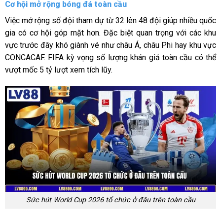
Cơ hội mở rộng bóng đá toàn cầu
Việc mở rộng số đội tham dự từ 32 lên 48 đội giúp nhiều quốc
gia có cơ hội góp mặt hơn. Đặc biệt quan trọng với các khu
vực trước đây khó giành vé như châu Á, châu Phi hay khu vực
CONCACAF. FIFA kỳ vọng số lượng khán giả toàn cầu có thể
vượt mốc 5 tỷ lượt xem tích lũy.
Sức hút World Cup 2026 tổ chức ở đâu trên toàn cầu