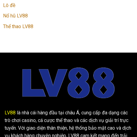
Lô đề
Nổ hũ LV88
Thể thao LV88
LV88
là nhà cái hàng đầu tại châu Á, cung cấp đa dạng các
trò chơi casino, cá cược thể thao và các dịch vụ giải trí trực
tuyến. Với giao diện thân thiện, hệ thống bảo mật cao và dịch
vụ khách hàng chuyên nghiệp, LV88 cam kết mang đến trải