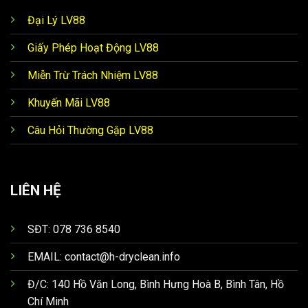
Đại Lý LV88
Giấy Phép Hoạt Động LV88
Miễn Trừ Trách Nhiệm LV88
Khuyến Mãi LV88
Câu Hỏi Thường Gặp LV88
LIÊN HỆ
SĐT:
078 736 8540
EMAIL:
contact@h-dryclean.info
Đ/C:
140 Hồ Văn Long, Bình Hưng Hoà B, Bình Tân, Hồ
Chí Minh