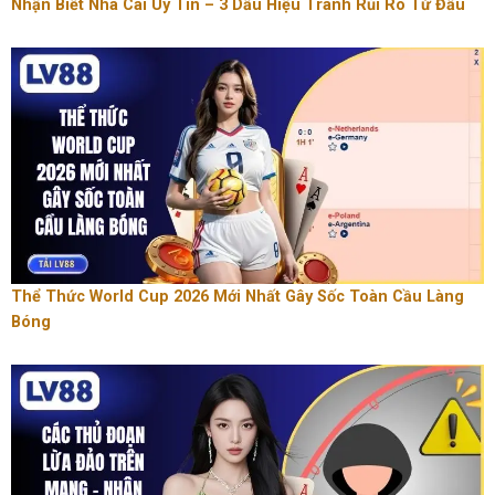
Nhận Biết Nhà Cái Uy Tín – 3 Dấu Hiệu Tránh Rủi Ro Từ Đầu
Thể Thức World Cup 2026 Mới Nhất Gây Sốc Toàn Cầu Làng
Bóng