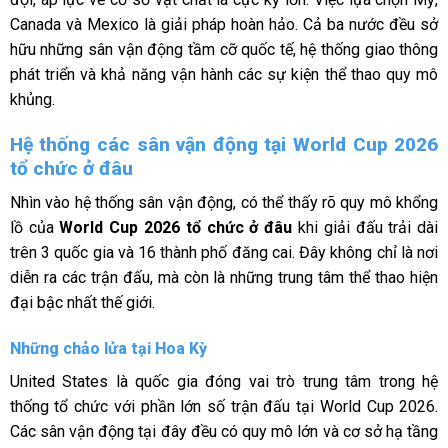
Canada và Mexico là giải pháp hoàn hảo. Cả ba nước đều sở
hữu những sân vận động tầm cỡ quốc tế, hệ thống giao thông
phát triển và khả năng vận hành các sự kiện thể thao quy mô
khủng.
Hệ thống các sân vận động tại World Cup 2026
tổ chức ở đâu
Nhìn vào hệ thống sân vận động, có thể thấy rõ quy mô khổng
lồ của
World Cup 2026 tổ chức ở đâu
khi giải đấu trải dài
trên 3 quốc gia và 16 thành phố đăng cai. Đây không chỉ là nơi
diễn ra các trận đấu, mà còn là những trung tâm thể thao hiện
đại bậc nhất thế giới.
Những chảo lửa tại Hoa Kỳ
United States là quốc gia đóng vai trò trung tâm trong hệ
thống tổ chức với phần lớn số trận đấu tại World Cup 2026.
Các sân vận động tại đây đều có quy mô lớn và cơ sở hạ tầng