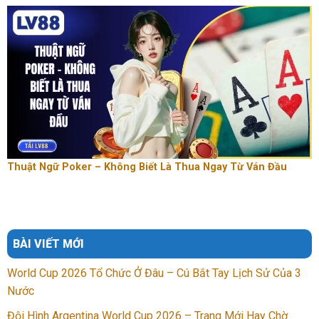
Thuật Ngữ Poker – Không Biết Là Thua Ngay Từ Ván Đầu
BÀI VIẾT MỚI
World Cup 2026 Tổ Chức Ở Đâu – Cú Bắt Tay Lịch Sử Của 3
Nước
Đội Hình Argentina World Cup 2026 – Trang Mới Hay Chờ